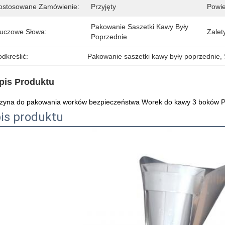
ostosowane Zamówienie:
Przyjęty
Powie
Pakowanie Saszetki Kawy Były 
luczowe Słowa:
Zalet
Poprzednie
dkreślić:
Pakowanie saszetki kawy były poprzednie
, 
pis Produktu
zyna do pakowania worków bezpieczeństwa Worek do kawy 3 boków Pi
is produktu