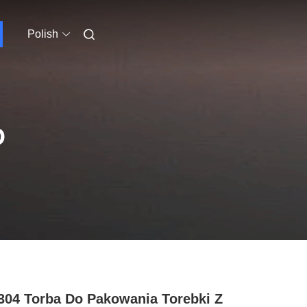
Polish
O
04 Torba Do Pakowania Torebki Z