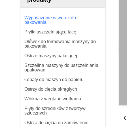
Wyposażenie w worek do
pakowania
Płytki uszczelniające tacę
Ołówek do formowania maszyny do
pakowania
Ostrze maszyny pakującej
Szczelina maszyny do uszczelniania
opakowań
Łopaty do maszyn do papieru
Ostrzy do cięcia okrągłych
Włókna z węglanu wolframu
Płyty do szredników z tworzyw
sztucznych
Ostrza do cięcia na zamówienie