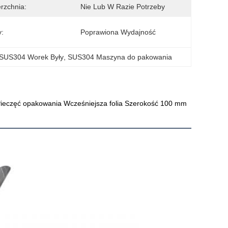
rzchnia:
Nie Lub W Razie Potrzeby
y:
Poprawiona Wydajność
SUS304 Worek Były
, 
SUS304 Maszyna do pakowania
eczęć opakowania Wcześniejsza folia Szerokość 100 mm