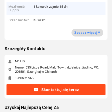
Możliwość
1 kawałek zajmie 15 dni
Supply
Orzecznictwo
ISO9001
Zobacz więcej
Szczegóły Kontaktu
Mr. Lily
Numer 535 Lixue Road, Malu Town, dzielnica Jiading, PC.
201801, Szanghaj w Chinach
13585957372
Skontaktuj się teraz
Uzyskaj Najlepszą Cenę Za