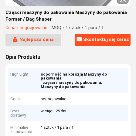
2
/
5
Części maszyny do pakowania Maszyny do pakowania
Former / Bag Shaper
Cena：negocjowalne
MOQ：1 sztuk / 1 para / 1
Najlepsza cena
Skontaktuj się teraz
Opis Produktu
High Light
odporność na korozję Maszyny do
pakowania
,
,
części maszyny do pakowania
Maszyny do pakowania
Cena
negocjowalne
Czas
w ciągu 25 dni
dostawy
Minimalne
1 sztuk / 1 para / 1
zamówienie