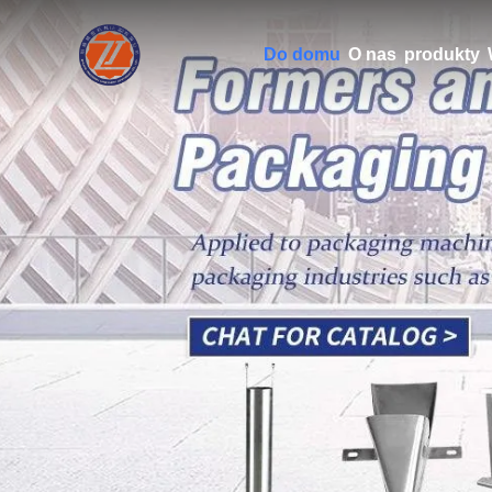
Do domu
O nas
produkty