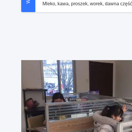
Noży do różnych branż w nowym stanie