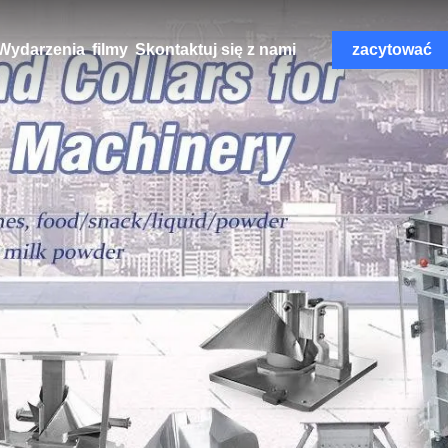
Wydarzenia
filmy
Skontaktuj się z nami
zacytować