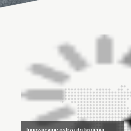
Najnowocześniejsza technologi