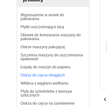
Wyposażenie w worek do
pakowania
Płytki uszczelniające tacę
Ołówek do formowania maszyny do
pakowania
Ostrze maszyny pakującej
Szczelina maszyny do uszczelniania
opakowań
Łopaty do maszyn do papieru
Ostrzy do cięcia okrągłych
Włókna z węglanu wolframu
Płyty do szredników z tworzyw
sztucznych
Ostrza do cięcia na zamówienie