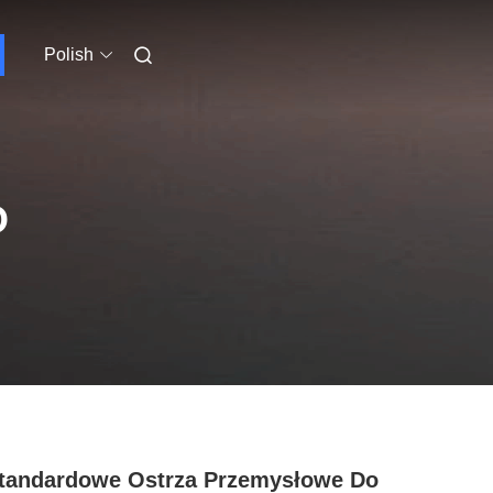
Polish
O
tandardowe Ostrza Przemysłowe Do