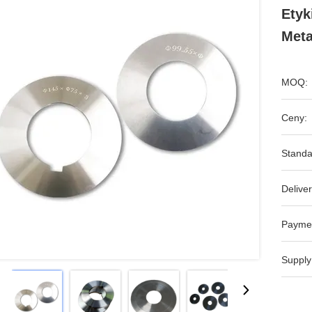
Etyk
Meta
MOQ:
Ceny:
Standa
Deliver
Payme
Supply