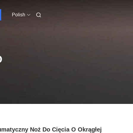
Polish
O
matyczny Noż Do Cięcia O Okrągłej