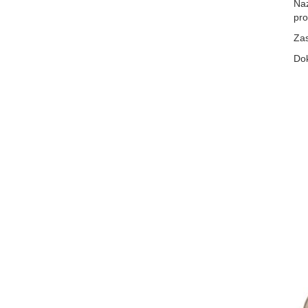
Na
pro
Za
Do