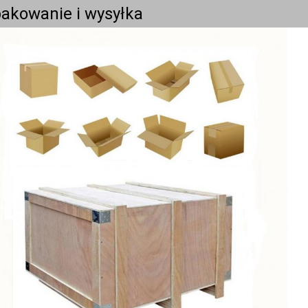
akowanie i wysyłka