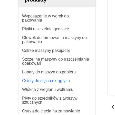
Wyposażenie w worek do
pakowania
Płytki uszczelniające tacę
Ołówek do formowania maszyny do
pakowania
Ostrze maszyny pakującej
Szczelina maszyny do uszczelniania
opakowań
Łopaty do maszyn do papieru
Ostrzy do cięcia okrągłych
Włókna z węglanu wolframu
Płyty do szredników z tworzyw
sztucznych
Ostrza do cięcia na zamówienie