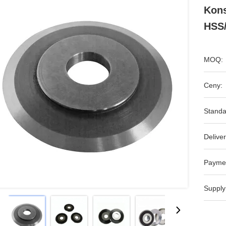
Kons
HSS/
MOQ:
Ceny:
Standa
Deliver
Payme
Supply