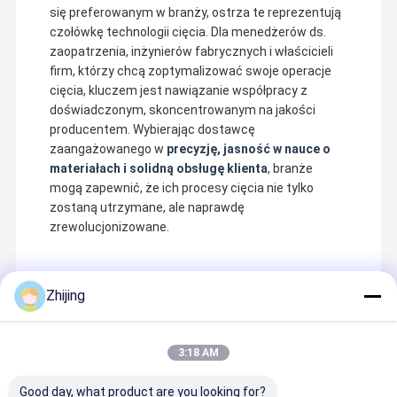
się preferowanym w branży, ostrza te reprezentują
czołówkę technologii cięcia. Dla menedżerów ds.
zaopatrzenia, inżynierów fabrycznych i właścicieli
firm, którzy chcą zoptymalizować swoje operacje
cięcia, kluczem jest nawiązanie współpracy z
doświadczonym, skoncentrowanym na jakości
producentem. Wybierając dostawcę
zaangażowanego w
precyzję, jasność w nauce o
materiałach i solidną obsługę klienta
, branże
mogą zapewnić, że ich procesy cięcia nie tylko
zostaną utrzymane, ale naprawdę
zrewolucjonizowane.
Zhijing
Zalecane Produkty
3:18 AM
Good day, what product are you looking for?