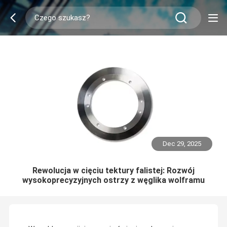
Dec 29, 2025
Rewolucja w cięciu tektury falistej: Rozwój
wysokoprecyzyjnych ostrzy z węglika wolframu