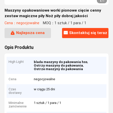
1
/
1
Maszyny opakowaniowe worki pionowe cięcie cenny
zestaw magiczne piły Noż piły dobrej jakości
Cena：negocjowalne
MOQ：1 sztuk / 1 para / 1
Najlepsza cena
Skontaktuj się teraz
Opis Produktu
High Light
,
blada maszyny do pakowania hss
,
Ostrzy maszyny do pakowania
Ostrze maszyny do pakowania
Cena
negocjowalne
Czas
w ciągu 25 dni
dostawy
Minimalne
1 sztuk / 1 para / 1
zamówienie