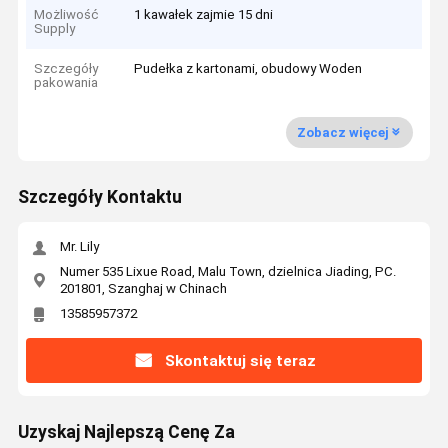
Możliwość
1 kawałek zajmie 15 dni
Supply
Szczegóły
Pudełka z kartonami, obudowy Woden
pakowania
Zobacz więcej
Szczegóły Kontaktu
Mr. Lily
Numer 535 Lixue Road, Malu Town, dzielnica Jiading, PC.
201801, Szanghaj w Chinach
13585957372
Skontaktuj się teraz
Uzyskaj Najlepszą Cenę Za