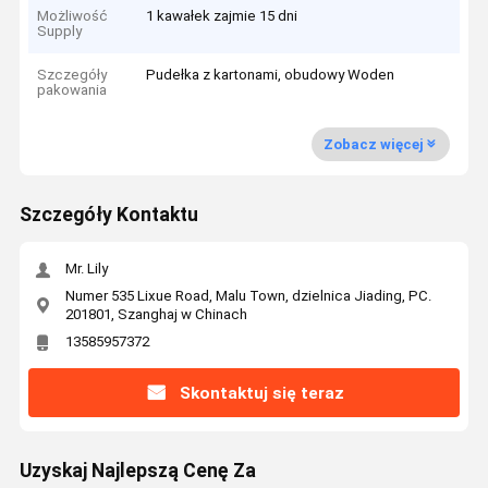
Możliwość
1 kawałek zajmie 15 dni
Supply
Szczegóły
Pudełka z kartonami, obudowy Woden
pakowania
Zobacz więcej
Szczegóły Kontaktu
Mr. Lily
Numer 535 Lixue Road, Malu Town, dzielnica Jiading, PC.
201801, Szanghaj w Chinach
13585957372
Skontaktuj się teraz
Uzyskaj Najlepszą Cenę Za